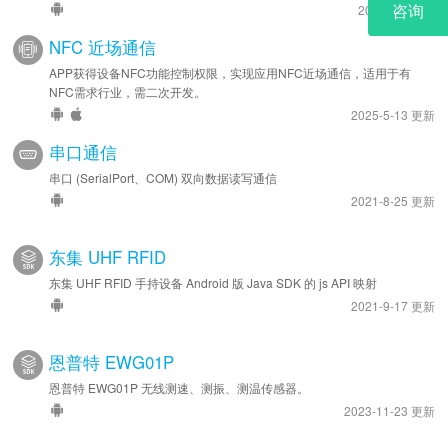
2024-4-3 更新
NFC 近场通信
APP获得设备NFC功能控制权限，实现应用NFC近场通信，适用于有
NFC需求行业，需二次开发。
2025-5-13 更新
串口通信
串口 (SerialPort、COM) 双向数据读写通信
2021-8-25 更新
东集 UHF RFID
东集 UHF RFID 手持设备 Android 版 Java SDK 的 js API 映射
2021-9-17 更新
恩普特 EWG01P
恩普特 EWG01P 无线测速、测振、测温传感器。
2023-11-23 更新