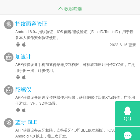
收起筛选
指纹面容验证
Android 6.0+ 指纹验证、iOS 面容/指纹验证（FaceID/TouchID）用于设
备本人操作安全验证使用。
2023-6-16 更新
加速计
APP获得设备手机加速传感器控制权限，可获取加速计回传XYZ值，广泛
用于摇一摇，计步使用。
陀螺仪
APP获得设备角速度传感器使用权限，获取陀螺仪回传XYZ数值，广泛用
于游戏、VR、3D等场景。
蓝牙 BLE
APP获得设备蓝牙权限，支持蓝牙4.0即BLE低功耗版， iOS6.0 、
Android 4.3 以上，需二次开发。