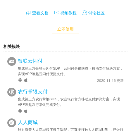
查看文档
视频教程
讨论社区
立即使用
相关模块
银联云闪付
集成第三方银联云闪付SDK，云闪付是银联旗下移动支付解决方案，
实现APP唤起云闪付便捷支付。
2020-11-16 更新
农行掌银支付
集成第三方农行掌银SDK，农业银行官方移动支付解决方案，实现
APP唤起农行掌银完成支付。
人人商城
针对微擎人人商城程序做了适配，可直接打包人人商城URL，已做好