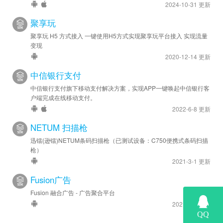
2024-10-31 更新
聚享玩
聚享玩 H5 方式接入 一键使用H5方式实现聚享玩平台接入 实现流量
变现
2020-12-14 更新
中信银行支付
中信银行支付旗下移动支付解决方案，实现APP一键唤起中信银行客
户端完成在线移动支付。
2022-6-8 更新
NETUM 扫描枪
迅镭(逊镭)NETUM条码扫描枪（已测试设备：C750便携式条码扫描
枪）
2021-3-1 更新
Fusion广告
Fusion 融合广告 - 广告聚合平台
2021-3-6 更新