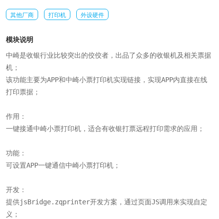
其他厂商
打印机
外设硬件
模块说明
中崎是收银行业比较突出的佼佼者，出品了众多的收银机及相关票据
机；

该功能主要为APP和中崎小票打印机实现链接，实现APP内直接在线
打印票据；

作用：

一键接通中崎小票打印机，适合有收银打票远程打印需求的应用；

功能：

可设置APP一键通信中崎小票打印机；

开发：

提供jsBridge.zqprinter开发方案，通过页面JS调用来实现自定
义；