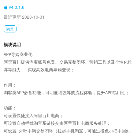
|
v4.0.1.6
|
最近更新 2023-10-31
阿里
模块说明
APP导购商业化

阿里百川提供淘宝账号免登、交易完整闭环、营销工具以及个性化推
荐等能力， 实现高效电商导购变现；

作用：

淘客类APP必备功能，可明显增强导购流程体验，提升APP易用性；

功能：

可设置快捷接入阿里百川电商；

可设置自动拦截淘宝系链接交由阿里百川电商服务处理；

可设置 外呼手淘交易闭环（拉起手机淘宝，可通过橙色小把手回到