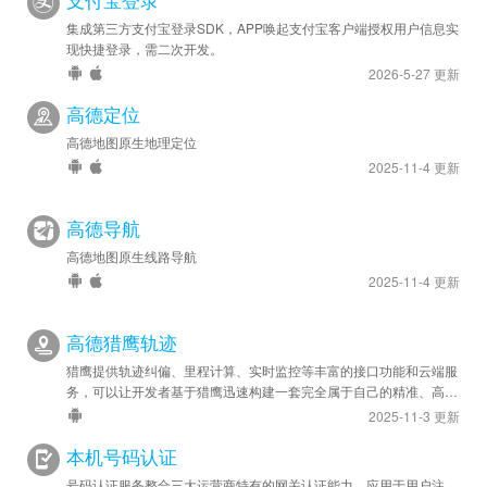
支付宝登录
集成第三方支付宝登录SDK，APP唤起支付宝客户端授权用户信息实
现快捷登录，需二次开发。
2026-5-27 更新
高德定位
高德地图原生地理定位
2025-11-4 更新
高德导航
高德地图原生线路导航
2025-11-4 更新
高德猎鹰轨迹
猎鹰提供轨迹纠偏、里程计算、实时监控等丰富的接口功能和云端服
务，可以让开发者基于猎鹰迅速构建一套完全属于自己的精准、高效
的轨迹管理系统，应用于车队管理、人员管理等领域。
2025-11-3 更新
本机号码认证
号码认证服务整合三大运营商特有的网关认证能力，应用于用户注