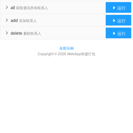
all
运行
获取通讯所有联系人


add
运行
添加联系人


delete
运行
删除联系人


全部示例
Copyright © 2026 WebApp快捷打包