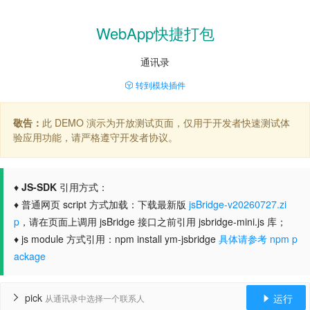
WebApp快捷打包
通讯录
转到模块插件
敬告：
此 DEMO 演示为开放测试页面，仅用于开发者快速测试体
验应用功能，请严格遵守开发者协议。
♦
JS-SDK
引用方式：
♦ 普通网页 script 方式加载：下载最新版
jsBridge-v20260727.zi
p
，请在页面上调用 jsBridge 接口之前引用 jsbridge-mini.js 库；
♦ js module 方式引用：npm install ym-jsbridge
具体请参考 npm p
ackage
pick
运行
从通讯录中选择一个联系人

